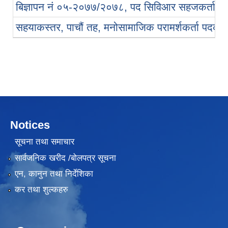
बिज्ञापन नं ०५-२०७७/२०७८, पद सिविआर सहजकर्ता (खु
सहयाकस्तर, पाचौं तह, मनोसामाजिक परामर्शकर्ता पदको लिख
Notices
सूचना तथा समाचार
सार्वजनिक खरीद /बोलपत्र सूचना
एन, कानुन तथा निर्देशिका
कर तथा शुल्कहरु