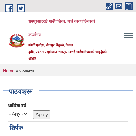
Skip to main content
रामप्रसादराई गाउँपालिका, गाउँ कार्यपालिकाको
कार्यालय
कोशी प्रदेश, भोजपुर, वैकुण्ठे, नेपाल
कृषि, पर्यटन र पूर्वाधारः रामप्रसादराई गाउँपालिकाको समृद्धिको
आधार
You are here
Home
» पाठयक्रम
पाठयक्रम
आर्थिक वर्ष
शिर्षक