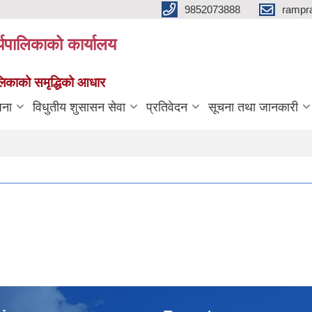
9852073888
rampr
्यपालिकाको कार्यालय
पालिकाको समृद्धिको आधार
जना
विधुतीय शुसासन सेवा
प्रतिवेदन
सूचना तथा जानकारी