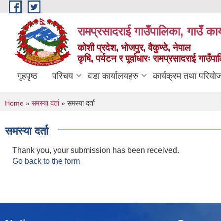
Skip to main content
रामप्रसादराई गाउँपालिका, गाउँ कार
कोशी प्रदेश, भोजपुर, वैकुण्ठे, नेपाल
कृषि, पर्यटन र पूर्वाधारः रामप्रसादराई गाउँ
गृहपृष्ठ
परिचय
वडा कार्यालयहरु
कार्यक्रम तथा परियो
You are here
Home
»
समस्या दर्ता
» समस्या दर्ता
समस्या दर्ता
Thank you, your submission has been received.
Go back to the form