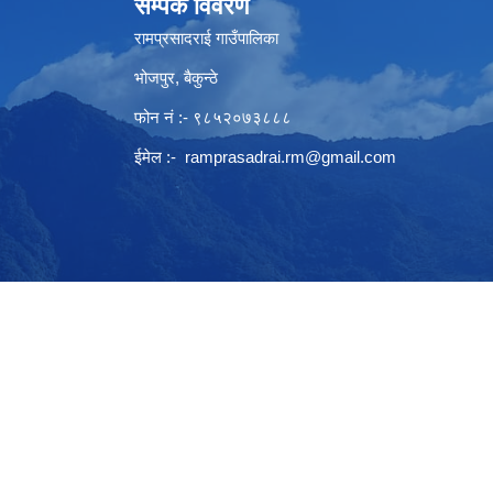
सम्पर्क विवरण
रामप्रसादराई गाउँपालिका
भोजपुर, बैकुन्ठे
फोन नं :- ९८५२०७३८८८
ईमेल :-
ramprasadrai.rm@gmail.com