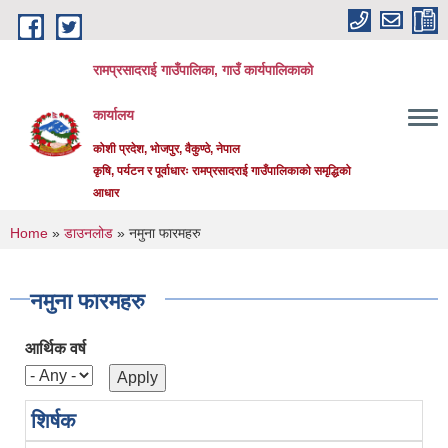
Skip to main content
रामप्रसादराई गाउँपालिका, गाउँ कार्यपालिकाको
कार्यालय
कोशी प्रदेश, भोजपुर, वैकुण्ठे, नेपाल
कृषि, पर्यटन र पूर्वाधारः रामप्रसादराई गाउँपालिकाको समृद्धिको
आधार
You are here
Home
»
डाउनलोड
» नमुना फारमहरु
नमुना फारमहरु
आर्थिक वर्ष
शिर्षक