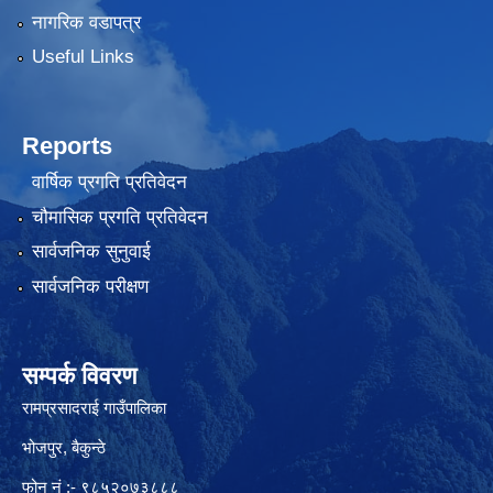
नागरिक वडापत्र
Useful Links
Reports
वार्षिक प्रगति प्रतिवेदन
चौमासिक प्रगति प्रतिवेदन
सार्वजनिक सुनुवाई
सार्वजनिक परीक्षण
सम्पर्क विवरण
रामप्रसादराई गाउँपालिका
भोजपुर, बैकुन्ठे
फोन नं :- ९८५२०७३८८८