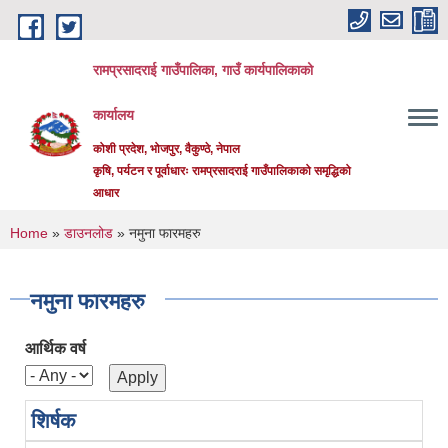
Skip to main content
रामप्रसादराई गाउँपालिका, गाउँ कार्यपालिकाको
कार्यालय
कोशी प्रदेश, भोजपुर, वैकुण्ठे, नेपाल
कृषि, पर्यटन र पूर्वाधारः रामप्रसादराई गाउँपालिकाको समृद्धिको
आधार
You are here
Home
»
डाउनलोड
» नमुना फारमहरु
नमुना फारमहरु
आर्थिक वर्ष
शिर्षक