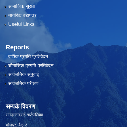
सामाजिक सुरक्षा
नागरिक वडापत्र
Useful Links
Reports
वार्षिक प्रगति प्रतिवेदन
चौमासिक प्रगति प्रतिवेदन
सार्वजनिक सुनुवाई
सार्वजनिक परीक्षण
सम्पर्क विवरण
रामप्रसादराई गाउँपालिका
भोजपुर, बैकुन्ठे