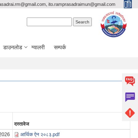
asadrai.rm@gmail.com, ito.ramprasadraimun@gmail.com
Search form
Search
डाउनलोड
ग्यालरी
सम्पर्क
दस्तावेज
2026
आर्थिक ऐन २०८३.pdf