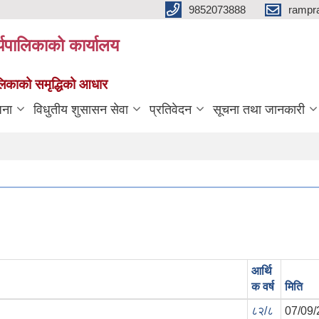
9852073888
rampr
्यपालिकाको कार्यालय
पालिकाको समृद्धिको आधार
जना
विधुतीय शुसासन सेवा
प्रतिवेदन
सूचना तथा जानकारी
आर्थि
क वर्ष
मिति
८२/८
07/09/