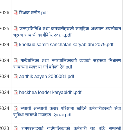
2026
शिक्षक छनौट.pdf
3
2025
जनप्रतिनिधि तथा कर्मचारीहरुको सामूहिक अध्ययन अवलोकन
7
भ्रमण सम्बन्धी कार्यबिधि,२०८१.pdf
2024
khelkud samiti sanchalan karyabidhi 2079.pdf
2024
गाउँपालिका तथा नगरपालिकाकाो वडाको सङ्ख्या निर्धारण
8
सम्बन्धमा व्यवस्था गर्न बनेको ऐन.pdf
2024
aarthik aayen 2080081.pdf
8
2024
backhea loader karyabidhi.pdf
6
2024
स्थायी अस्थायी करार परिक्षामा खटिने कर्मचारीहरुको सेवा
7
सुविधा सम्बन्धी मापदण्ड, २०८०.pdf
2023
रामप्रसादराई गाउँपालिकाको कर्मचारी तह वृद्धि सम्बन्धी