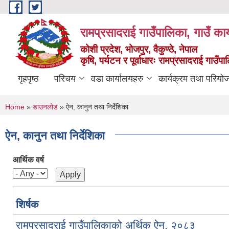
Skip to main content
रामप्रसादराई गाउँपालिका, गाउँ कार
कोशी प्रदेश, भोजपुर, वैकुण्ठे, नेपाल
कृषि, पर्यटन र पूर्वाधारः रामप्रसादराई गाउँ
गृहपृष्ठ
परिचय
वडा कार्यालयहरु
कार्यक्रम तथा परियो
You are here
Home
»
डाउनलोड
» ऐन, कानुन तथा निर्देशिका
ऐन, कानुन तथा निर्देशिका
आर्थिक वर्ष
शिर्षक
रामप्रसादराई गाउँपालिकाको अर्थिक ऐन, २०८३