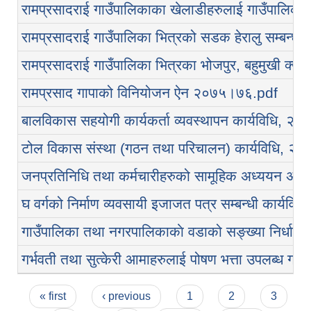
रामप्रसादराई गाउँपालिकाका खेलाडीहरुलाई गाउँपालिकाक
रामप्रसादराई गाउँपालिका भित्रको सडक हेरालु सम्बन्धी
रामप्रसादराई गाउँपालिका भित्रका भोजपुर, बहुमुखी क्याम्
रामप्रसाद गापाको विनियोजन ऐन २०७५।७६.pdf
बालविकास सहयोगी कार्यकर्ता व्यवस्थापन कार्यविधि, २०
टोल विकास संस्था (गठन तथा परिचालन) कार्यविधि, २०
जनप्रतिनिधि तथा कर्मचारीहरुको सामूहिक अध्ययन अवलो
घ वर्गको निर्माण व्यवसायी इजाजत पत्र सम्बन्धी कार्यवि
गाउँपालिका तथा नगरपालिकाकाे वडाको सङ्ख्या निर्धारण स
गर्भवती तथा सुत्केरी आमाहरुलाई पोषण भत्ता उपलब्ध गरा
Pages
« first
‹ previous
1
2
3