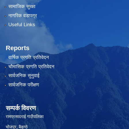
सामाजिक सुरक्षा
नागरिक वडापत्र
Useful Links
Reports
वार्षिक प्रगति प्रतिवेदन
चौमासिक प्रगति प्रतिवेदन
सार्वजनिक सुनुवाई
सार्वजनिक परीक्षण
सम्पर्क विवरण
रामप्रसादराई गाउँपालिका
भोजपुर, बैकुन्ठे