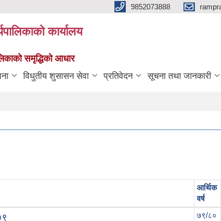
9852073888
rampr
्यपालिकाको कार्यालय
पालिकाको समृद्धिको आधार
जना
विधुतीय शुसासन सेवा
प्रतिवेदन
सूचना तथा जानकारी
आर्थिक
वर्ष
७९/८०
७९