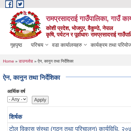
Skip to main content
रामप्रसादराई गाउँपालिका, गाउँ कार
कोशी प्रदेश, भोजपुर, वैकुण्ठे, नेपाल
कृषि, पर्यटन र पूर्वाधारः रामप्रसादराई गाउँ
गृहपृष्ठ
परिचय
वडा कार्यालयहरु
कार्यक्रम तथा परियो
You are here
Home
»
डाउनलोड
» ऐन, कानुन तथा निर्देशिका
ऐन, कानुन तथा निर्देशिका
आर्थिक वर्ष
शिर्षक
टोल विकास संस्था (गठन तथा परिचालन) कार्यविधि, २०