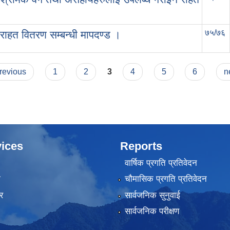
७५/७६
 राहत वितरण सम्बन्धी मापदण्ड ।
previous
1
2
3
4
5
6
n
ices
Reports
वार्षिक प्रगति प्रतिवेदन
ा
चौमासिक प्रगति प्रतिवेदन
र
सार्वजनिक सुनुवाई
सार्वजनिक परीक्षण