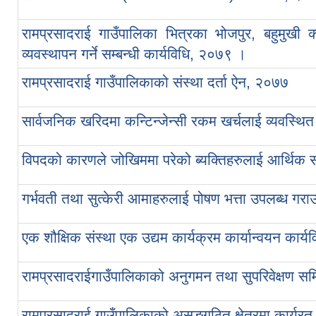
रामप्रसादराई गाउँपालिका भित्रका भोजपुर, बहुमुखी क्
व्यवस्थापन गर्ने सम्बन्धी कार्यविधि, २०७९ ।
रामप्रसादराई गाउँपालिकाको संस्था दर्ता ऐन, २०७७
सार्वजनिक खरिदमा कन्टिन्जेन्सी रकम खर्चलाई व्यवस्थित ग
विपदको कारणले जोखिममा परेको ब्यक्तिहरुलाई आर्थिक सह
गर्भवती तथा सुत्केरी आमाहरुलाई पोषण भत्ता उपलब्ध गरा
एक शौक्षिक संस्था एक उद्यम कार्यक्रम कार्यान्वयन कार्
रामप्रसादराईगाउँपालिकाको अनुगमन तथा सुपरिवेक्षण सम
रामप्रसादराई गाउँपालिकाको असङ्गठित क्षेत्रमा कार्यर