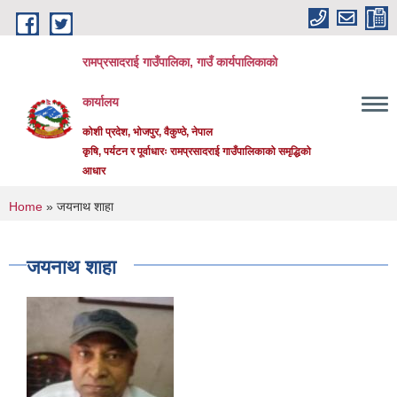
Skip to main content
रामप्रसादराई गाउँपालिका, गाउँ कार्यपालिकाको
कार्यालय
कोशी प्रदेश, भोजपुर, वैकुण्ठे, नेपाल
कृषि, पर्यटन र पूर्वाधारः रामप्रसादराई गाउँपालिकाको समृद्धिको
आधार
You are here
Home
» जयनाथ शाहा
जयनाथ शाहा