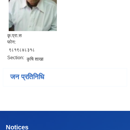
कृ.प्रा.स
फोन:
९८१९८४८३१८
Section:
कृषि शाखा
जन प्रतिनिधि
Notices