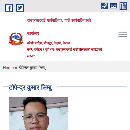
Skip to main content
रामप्रसादराई गाउँपालिका, गाउँ कार्यपालिकाको
कार्यालय
कोशी प्रदेश, भोजपुर, वैकुण्ठे, नेपाल
कृषि, पर्यटन र पूर्वाधारः रामप्रसादराई गाउँपालिकाको समृद्धिको
आधार
You are here
Home
» टोपेन्द्र कुमार लिम्बु
टोपेन्द्र कुमार लिम्बु