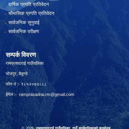
वार्षिक प्रगति प्रतिवेदन
चौमासिक प्रगति प्रतिवेदन
सार्वजनिक सुनुवाई
सार्वजनिक परीक्षण
सम्पर्क विवरण
रामप्रसादराई गाउँपालिका
भोजपुर, बैकुन्ठे
फोन नं :- ९८५२०७३८८८
ईमेल :-
ramprasadrai.rm@gmail.com
© 2026
रामप्रसादराई गाउँपालिका, गाउँ कार्यपालिकाको कार्यालय