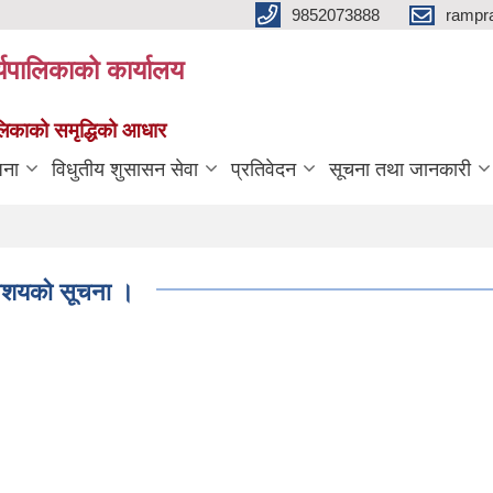
9852073888
rampr
्यपालिकाको कार्यालय
पालिकाको समृद्धिको आधार
जना
विधुतीय शुसासन सेवा
प्रतिवेदन
सूचना तथा जानकारी
े आशयको सूचना ।