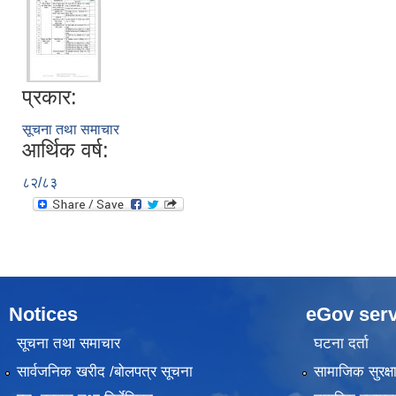
प्रकार:
सूचना तथा समाचार
आर्थिक वर्ष:
८२/८३
Notices
eGov serv
सूचना तथा समाचार
घटना दर्ता
सार्वजनिक खरीद /बोलपत्र सूचना
सामाजिक सुरक्ष