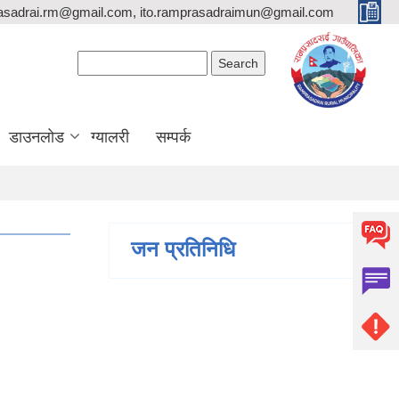
asadrai.rm@gmail.com, ito.ramprasadraimun@gmail.com
Search form
Search
डाउनलोड
ग्यालरी
सम्पर्क
जन प्रतिनिधि