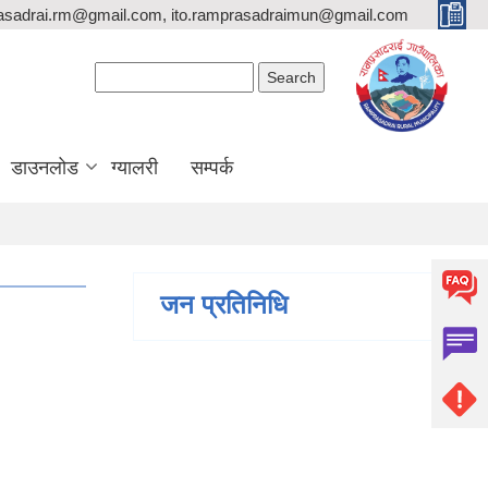
asadrai.rm@gmail.com, ito.ramprasadraimun@gmail.com
Search form
Search
डाउनलोड
ग्यालरी
सम्पर्क
जन प्रतिनिधि