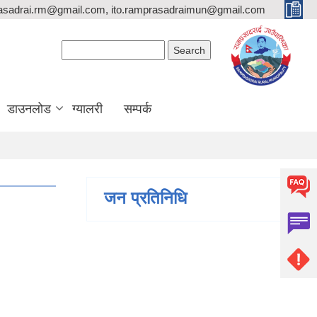
asadrai.rm@gmail.com, ito.ramprasadraimun@gmail.com
Search form
Search
डाउनलोड
ग्यालरी
सम्पर्क
जन प्रतिनिधि