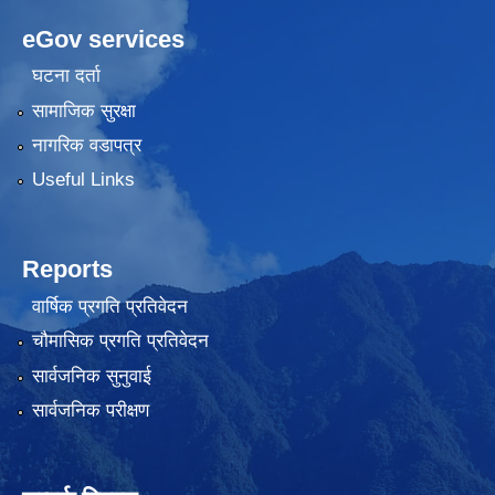
eGov services
घटना दर्ता
सामाजिक सुरक्षा
नागरिक वडापत्र
Useful Links
Reports
वार्षिक प्रगति प्रतिवेदन
चौमासिक प्रगति प्रतिवेदन
सार्वजनिक सुनुवाई
सार्वजनिक परीक्षण