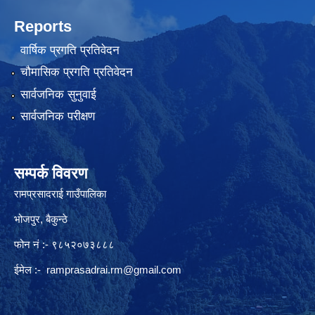
Reports
वार्षिक प्रगति प्रतिवेदन
चौमासिक प्रगति प्रतिवेदन
सार्वजनिक सुनुवाई
सार्वजनिक परीक्षण
सम्पर्क विवरण
रामप्रसादराई गाउँपालिका
भोजपुर, बैकुन्ठे
फोन नं :- ९८५२०७३८८८
ईमेल :-
ramprasadrai.rm@gmail.com