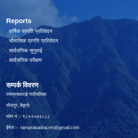
Reports
वार्षिक प्रगति प्रतिवेदन
चौमासिक प्रगति प्रतिवेदन
सार्वजनिक सुनुवाई
सार्वजनिक परीक्षण
सम्पर्क विवरण
रामप्रसादराई गाउँपालिका
भोजपुर, बैकुन्ठे
फोन नं :- ९८५२०७३८८८
ईमेल :-
ramprasadrai.rm@gmail.com