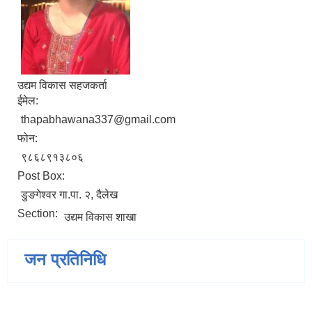
उद्यम विकास सहजकर्ता
ईमेल:
thapabhawana337@gmail.com
फोन:
९८६८९१३८०६
Post Box:
डुङगेश्वर गा.पा. २, दैलेख
Section:
उद्यम विकास शाखा
जन प्रतिनिधि