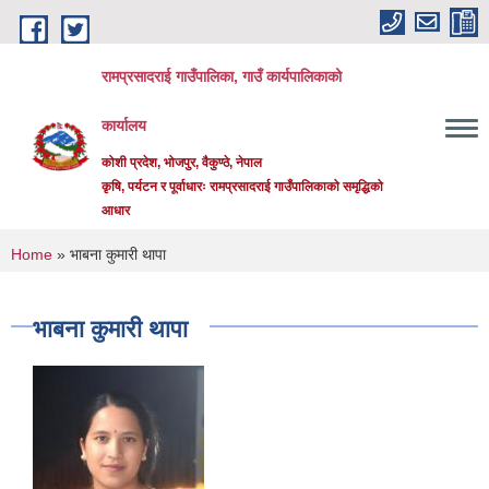
Skip to main content
रामप्रसादराई गाउँपालिका, गाउँ कार्यपालिकाको
कार्यालय
कोशी प्रदेश, भोजपुर, वैकुण्ठे, नेपाल
कृषि, पर्यटन र पूर्वाधारः रामप्रसादराई गाउँपालिकाको समृद्धिको
आधार
You are here
Home
» भाबना कुमारी थापा
भाबना कुमारी थापा