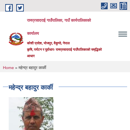
Skip to main content
रामप्रसादराई गाउँपालिका, गाउँ कार्यपालिकाको
कार्यालय
कोशी प्रदेश, भोजपुर, वैकुण्ठे, नेपाल
कृषि, पर्यटन र पूर्वाधारः रामप्रसादराई गाउँपालिकाको समृद्धिको
आधार
You are here
Home
» महेन्द्र बहादुर कार्की
महेन्द्र बहादुर कार्की