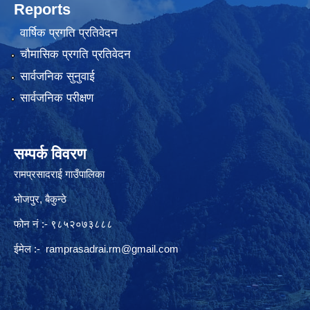
Reports
वार्षिक प्रगति प्रतिवेदन
चौमासिक प्रगति प्रतिवेदन
सार्वजनिक सुनुवाई
सार्वजनिक परीक्षण
सम्पर्क विवरण
रामप्रसादराई गाउँपालिका
भोजपुर, बैकुन्ठे
फोन नं :- ९८५२०७३८८८
ईमेल :-
ramprasadrai.rm@gmail.com