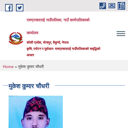
Skip to main content
रामप्रसादराई गाउँपालिका, गाउँ कार्यपालिकाको
कार्यालय
कोशी प्रदेश, भोजपुर, वैकुण्ठे, नेपाल
कृषि, पर्यटन र पूर्वाधारः रामप्रसादराई गाउँपालिकाको समृद्धिको
आधार
You are here
Home
» मुकेश कुमार चौधरी
मुकेश कुमार चौधरी