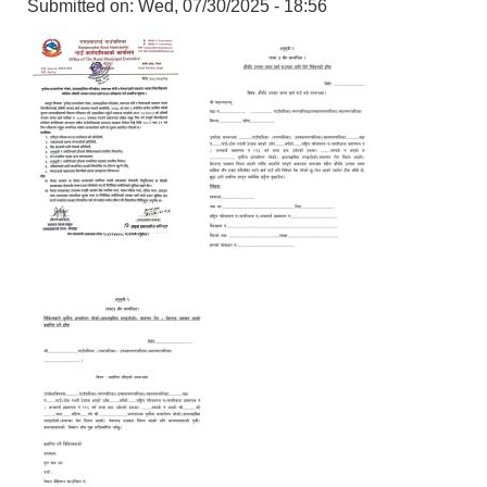
Submitted on:
Wed, 07/30/2025 - 18:56