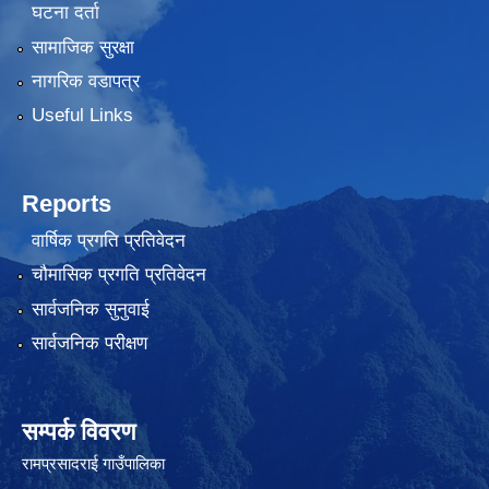
घटना दर्ता
सामाजिक सुरक्षा
नागरिक वडापत्र
Useful Links
Reports
वार्षिक प्रगति प्रतिवेदन
चौमासिक प्रगति प्रतिवेदन
सार्वजनिक सुनुवाई
सार्वजनिक परीक्षण
सम्पर्क विवरण
रामप्रसादराई गाउँपालिका