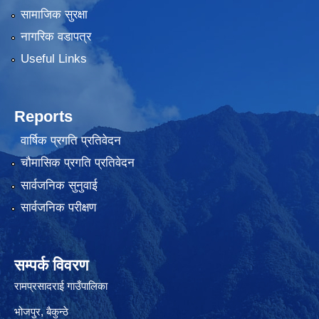
सामाजिक सुरक्षा
नागरिक वडापत्र
Useful Links
Reports
वार्षिक प्रगति प्रतिवेदन
चौमासिक प्रगति प्रतिवेदन
सार्वजनिक सुनुवाई
सार्वजनिक परीक्षण
सम्पर्क विवरण
रामप्रसादराई गाउँपालिका
भोजपुर, बैकुन्ठे