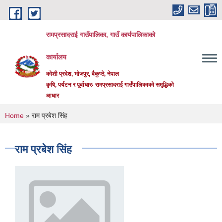
Skip to main content
रामप्रसादराई गाउँपालिका, गाउँ कार्यपालिकाको
कार्यालय
कोशी प्रदेश, भोजपुर, वैकुण्ठे, नेपाल
कृषि, पर्यटन र पूर्वाधारः रामप्रसादराई गाउँपालिकाको समृद्धिको
आधार
You are here
Home
» राम प्रबेश सिंह
राम प्रबेश सिंह