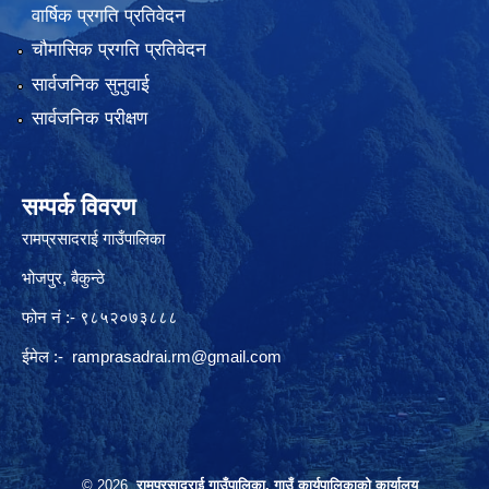
वार्षिक प्रगति प्रतिवेदन
चौमासिक प्रगति प्रतिवेदन
सार्वजनिक सुनुवाई
सार्वजनिक परीक्षण
सम्पर्क विवरण
रामप्रसादराई गाउँपालिका
भोजपुर, बैकुन्ठे
फोन नं :- ९८५२०७३८८८
ईमेल :-
ramprasadrai.rm@gmail.com
© 2026
रामप्रसादराई गाउँपालिका, गाउँ कार्यपालिकाको कार्यालय