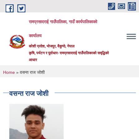
Skip to main content
रामप्रसादराई गाउँपालिका, गाउँ कार्यपालिकाको
कार्यालय
कोशी प्रदेश, भोजपुर, वैकुण्ठे, नेपाल
कृषि, पर्यटन र पूर्वाधारः रामप्रसादराई गाउँपालिकाको समृद्धिको
आधार
You are here
Home
» वसन्त राज जोशी
वसन्त राज जोशी