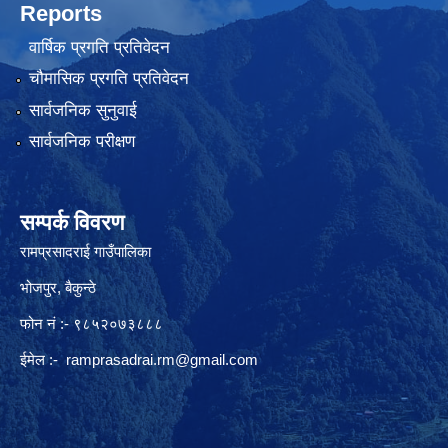
Reports
वार्षिक प्रगति प्रतिवेदन
चौमासिक प्रगति प्रतिवेदन
सार्वजनिक सुनुवाई
सार्वजनिक परीक्षण
सम्पर्क विवरण
रामप्रसादराई गाउँपालिका
भोजपुर, बैकुन्ठे
फोन नं :- ९८५२०७३८८८
ईमेल :-
ramprasadrai.rm@gmail.com