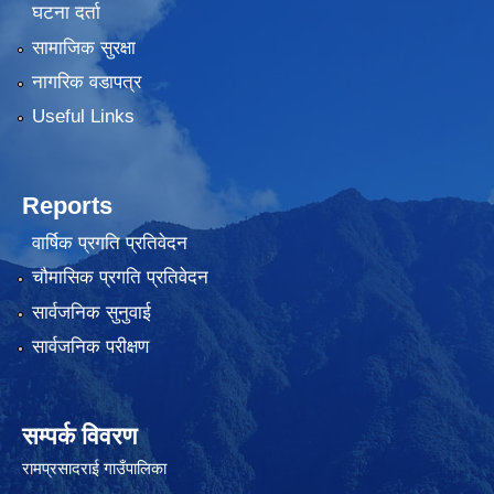
घटना दर्ता
सामाजिक सुरक्षा
नागरिक वडापत्र
Useful Links
Reports
वार्षिक प्रगति प्रतिवेदन
चौमासिक प्रगति प्रतिवेदन
सार्वजनिक सुनुवाई
सार्वजनिक परीक्षण
सम्पर्क विवरण
रामप्रसादराई गाउँपालिका