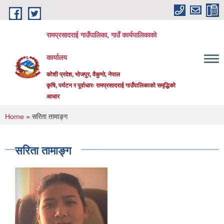
Skip to main content
रामप्रसादराई गाउँपालिका, गाउँ कार्यपालिकाको
कार्यालय
कोशी प्रदेश, भोजपुर, वैकुण्ठे, नेपाल
कृषि, पर्यटन र पूर्वाधारः रामप्रसादराई गाउँपालिकाको समृद्धिको
आधार
You are here
Home
» सरिता तामाङ्ग
सरिता तामाङ्ग