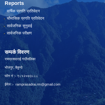
Reports
वार्षिक प्रगति प्रतिवेदन
चौमासिक प्रगति प्रतिवेदन
सार्वजनिक सुनुवाई
सार्वजनिक परीक्षण
सम्पर्क विवरण
रामप्रसादराई गाउँपालिका
भोजपुर, बैकुन्ठे
फोन नं :- ९८५२०७३८८८
ईमेल :-
ramprasadrai.rm@gmail.com