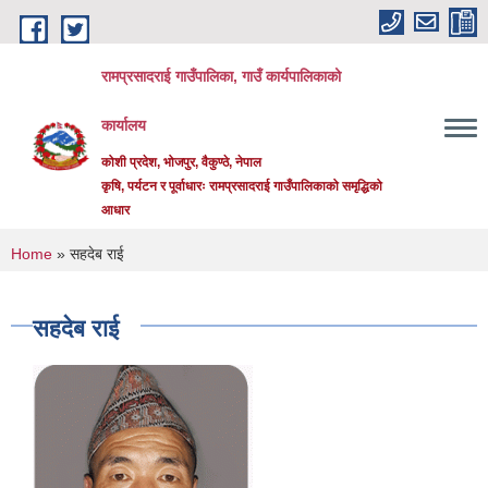
Skip to main content
रामप्रसादराई गाउँपालिका, गाउँ कार्यपालिकाको
कार्यालय
कोशी प्रदेश, भोजपुर, वैकुण्ठे, नेपाल
कृषि, पर्यटन र पूर्वाधारः रामप्रसादराई गाउँपालिकाको समृद्धिको
आधार
You are here
Home
» सहदेब राई
सहदेब राई