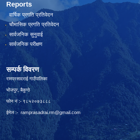
Reports
वार्षिक प्रगति प्रतिवेदन
चौमासिक प्रगति प्रतिवेदन
सार्वजनिक सुनुवाई
सार्वजनिक परीक्षण
सम्पर्क विवरण
रामप्रसादराई गाउँपालिका
भोजपुर, बैकुन्ठे
फोन नं :- ९८५२०७३८८८
ईमेल :-
ramprasadrai.rm@gmail.com