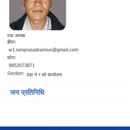
वडा अध्यक्ष
ईमेल:
w1.ramprasadraimun@gmail.com
फोन:
9852073871
Section:
वडा नं १ को कार्यालय
जन प्रतिनिधि