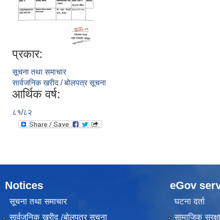
प्रकार:
सूचना तथा समाचार
सार्वजनिक खरीद / बोलपत्र सूचना
आर्थिक वर्ष:
८१/८२
Notices
eGov serv
सूचना तथा समाचार
घटना दर्ता
सार्वजनिक खरीद /बोलपत्र सूचना
सामाजिक सुरक्ष