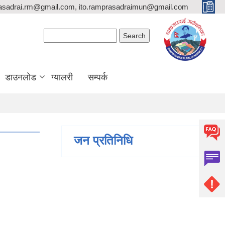
asadrai.rm@gmail.com, ito.ramprasadraimun@gmail.com
Search form
Search
डाउनलोड
ग्यालरी
सम्पर्क
जन प्रतिनिधि