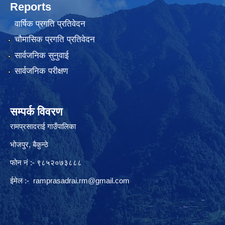
Reports
वार्षिक प्रगति प्रतिवेदन
चौमासिक प्रगति प्रतिवेदन
सार्वजनिक सुनुवाई
सार्वजनिक परीक्षण
सम्पर्क विवरण
रामप्रसादराई गाउँपालिका
भोजपुर, बैकुन्ठे
फोन नं :- ९८५२०७३८८८
ईमेल :-
ramprasadrai.rm@gmail.com