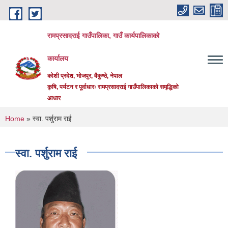
Skip to main content
रामप्रसादराई गाउँपालिका, गाउँ कार्यपालिकाको
कार्यालय
कोशी प्रदेश, भोजपुर, वैकुण्ठे, नेपाल
कृषि, पर्यटन र पूर्वाधारः रामप्रसादराई गाउँपालिकाको समृद्धिको
आधार
You are here
Home
» स्वा. पर्शुराम राई
स्वा. पर्शुराम राई