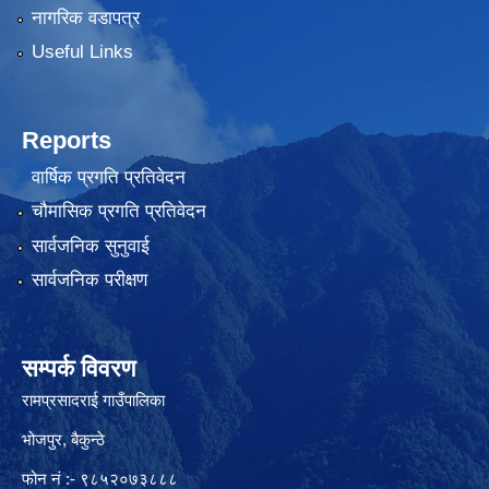
नागरिक वडापत्र
Useful Links
Reports
वार्षिक प्रगति प्रतिवेदन
चौमासिक प्रगति प्रतिवेदन
सार्वजनिक सुनुवाई
सार्वजनिक परीक्षण
सम्पर्क विवरण
रामप्रसादराई गाउँपालिका
भोजपुर, बैकुन्ठे
फोन नं :- ९८५२०७३८८८