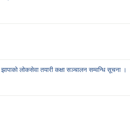
सूचना ।
र, झापाको लोकसेवा तयारी कक्षा सञ्चालन सम्वन्धि सूचना ।
पुर, झापाको लोकसेवा तयारी कक्षा सञ्चालन सम्वन्धि सूचना ।