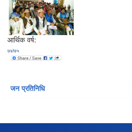
आर्थिक वर्ष:
७४/७५
जन प्रतिनिधि