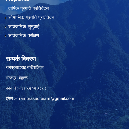
वार्षिक प्रगति प्रतिवेदन
चौमासिक प्रगति प्रतिवेदन
सार्वजनिक सुनुवाई
सार्वजनिक परीक्षण
सम्पर्क विवरण
रामप्रसादराई गाउँपालिका
भोजपुर, बैकुन्ठे
फोन नं :- ९८५२०७३८८८
ईमेल :-
ramprasadrai.rm@gmail.com