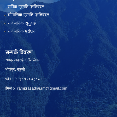
वार्षिक प्रगति प्रतिवेदन
चौमासिक प्रगति प्रतिवेदन
सार्वजनिक सुनुवाई
सार्वजनिक परीक्षण
सम्पर्क विवरण
रामप्रसादराई गाउँपालिका
भोजपुर, बैकुन्ठे
फोन नं :- ९८५२०७३८८८
ईमेल :-
ramprasadrai.rm@gmail.com