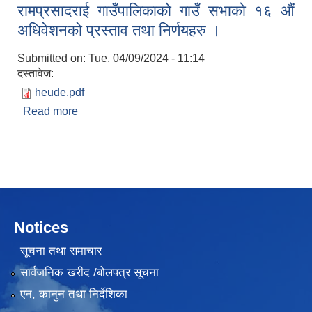
रामप्रसादराई गाउँपालिकाको गाउँ सभाको १६ ‌औं
निर्णयहरु
अधिवेशनको प्रस्ताव तथा निर्णयहरु ।
Submitted on:
Tue, 04/09/2024 - 11:14
दस्तावेज:
heude.pdf
Read more
about रामप्रसादराई गाउँपालिकाको गाउँ सभाको १६ ‌औं
अधिवेशनको प्रस्ताव तथा निर्णयहरु ।
Notices
सूचना तथा समाचार
सार्वजनिक खरीद /बोलपत्र सूचना
एन, कानुन तथा निर्देशिका