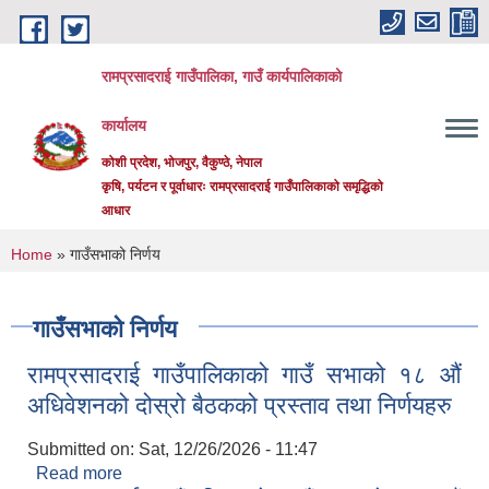
Skip to main content
रामप्रसादराई गाउँपालिका, गाउँ कार्यपालिकाको
कार्यालय
कोशी प्रदेश, भोजपुर, वैकुण्ठे, नेपाल
कृषि, पर्यटन र पूर्वाधारः रामप्रसादराई गाउँपालिकाको समृद्धिको
आधार
You are here
Home
» गाउँसभाको निर्णय
गाउँसभाको निर्णय
रामप्रसादराई गाउँपालिकाको गाउँ सभाको १८ ‌औं
अधिवेशनको दोस्रो बैठकको प्रस्ताव तथा निर्णयहरु
Submitted on:
Sat, 12/26/2026 - 11:47
Read more
about रामप्रसादराई गाउँपालिकाको गाउँ सभाको १८ ‌औं