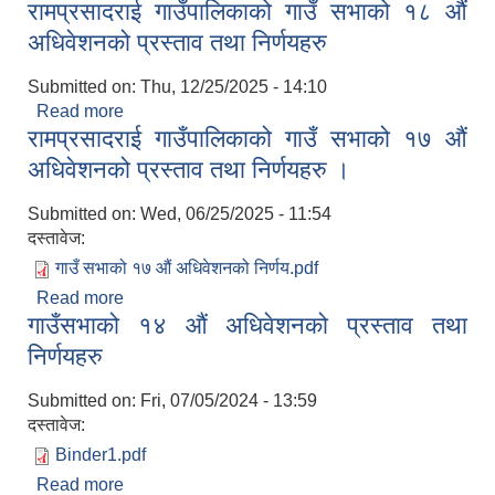
रामप्रसादराई गाउँपालिकाको गाउँ सभाको १८ औं
अधिवेशनको दोस्रो बैठकको प्रस्ताव तथा निर्णयहरु
अधिवेशनको प्रस्ताव तथा निर्णयहरु
Submitted on:
Thu, 12/25/2025 - 14:10
Read more
about रामप्रसादराई गाउँपालिकाको गाउँ सभाको १८ औं
रामप्रसादराई गाउँपालिकाको गाउँ सभाको १७ ‌औं
अधिवेशनको प्रस्ताव तथा निर्णयहरु
अधिवेशनको प्रस्ताव तथा निर्णयहरु ।
Submitted on:
Wed, 06/25/2025 - 11:54
दस्तावेज:
गाउँ सभाको १७ ‌औं अधिवेशनको निर्णय.pdf
Read more
about रामप्रसादराई गाउँपालिकाको गाउँ सभाको १७ ‌औं
गाउँसभाको १४ औं अधिवेशनको प्रस्ताव तथा
अधिवेशनको प्रस्ताव तथा निर्णयहरु ।
निर्णयहरु
Submitted on:
Fri, 07/05/2024 - 13:59
दस्तावेज:
Binder1.pdf
Read more
about गाउँसभाको १४ औं अधिवेशनको प्रस्ताव तथा