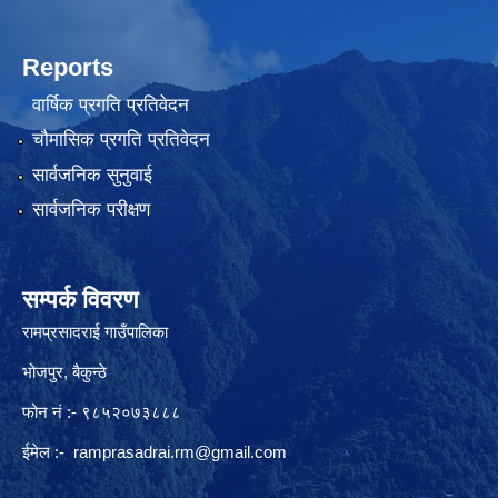
Reports
वार्षिक प्रगति प्रतिवेदन
चौमासिक प्रगति प्रतिवेदन
सार्वजनिक सुनुवाई
सार्वजनिक परीक्षण
सम्पर्क विवरण
रामप्रसादराई गाउँपालिका
भोजपुर, बैकुन्ठे
फोन नं :- ९८५२०७३८८८
ईमेल :-
ramprasadrai.rm@gmail.com