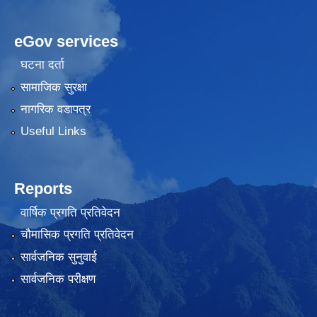
eGov services
घटना दर्ता
सामाजिक सुरक्षा
नागरिक वडापत्र
Useful Links
Reports
वार्षिक प्रगति प्रतिवेदन
चौमासिक प्रगति प्रतिवेदन
सार्वजनिक सुनुवाई
सार्वजनिक परीक्षण