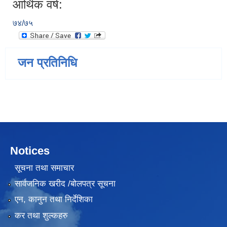
आर्थिक वर्ष:
७४/७५
जन प्रतिनिधि
Notices
सूचना तथा समाचार
सार्वजनिक खरीद /बोलपत्र सूचना
एन, कानुन तथा निर्देशिका
कर तथा शुल्कहरु