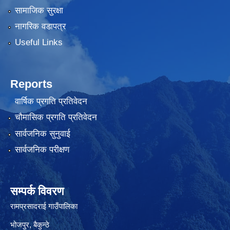
सामाजिक सुरक्षा
नागरिक वडापत्र
Useful Links
Reports
वार्षिक प्रगति प्रतिवेदन
चौमासिक प्रगति प्रतिवेदन
सार्वजनिक सुनुवाई
सार्वजनिक परीक्षण
सम्पर्क विवरण
रामप्रसादराई गाउँपालिका
भोजपुर, बैकुन्ठे