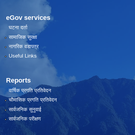
eGov services
घटना दर्ता
सामाजिक सुरक्षा
नागरिक वडापत्र
Useful Links
Reports
वार्षिक प्रगति प्रतिवेदन
चौमासिक प्रगति प्रतिवेदन
सार्वजनिक सुनुवाई
सार्वजनिक परीक्षण