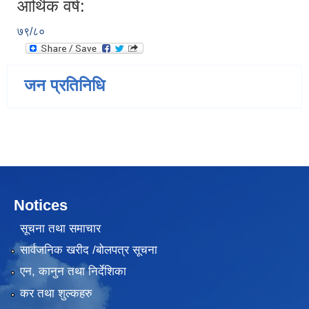
आर्थिक वर्ष:
७९/८०
जन प्रतिनिधि
Notices
सूचना तथा समाचार
सार्वजनिक खरीद /बोलपत्र सूचना
एन, कानुन तथा निर्देशिका
कर तथा शुल्कहरु