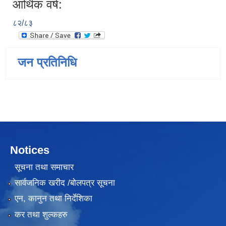
आर्थिक वर्ष:
८२/८३
जन प्रतिनिधि
Notices
सूचना तथा समाचार
सार्वजनिक खरीद /बोलपत्र सूचना
एन, कानुन तथा निर्देशिका
कर तथा शुल्कहरु