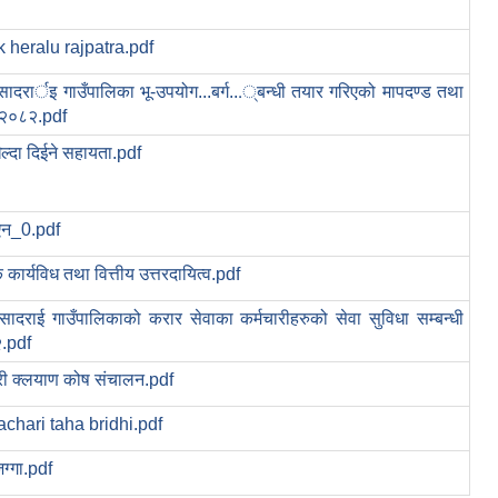
 heralu rajpatra.pdf
रसादरार्इ गाउँपालिका भू-उपयोग...बर्ग...्बन्धी तयार गरिएको मापदण्ड तथा
 २०८२.pdf
ल्दा दिईने सहायता.pdf
 ऐन_0.pdf
 कार्यविध तथा वित्तीय उत्तरदायित्व.pdf
रसादराई गाउँपालिकाको करार सेवाका कर्मचारीहरुको सेवा सुविधा सम्बन्धी
.pdf
ारी क्लयाण कोष संचालन.pdf
chari taha bridhi.pdf
ग्गा.pdf