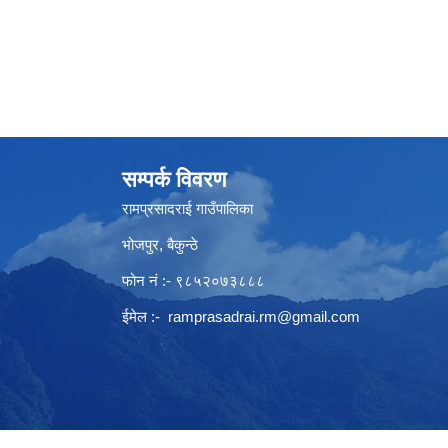
सम्पर्क विवरण
रामप्रसादराई गाउँपालिका
भोजपुर, बैकुन्ठे
फोन नं :- ९८५२०७३८८८
ईमेल :-
ramprasadrai.rm@gmail.com