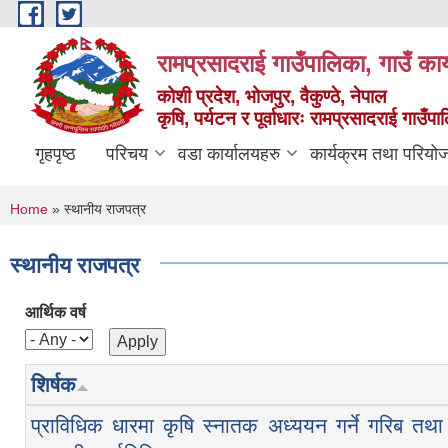
Skip to main content
रामप्रसादराई गाउँपालिका, गाउँ कार
कोशी प्रदेश, भोजपुर, वैकुण्ठे, नेपाल
कृषि, पर्यटन र पूर्वाधारः रामप्रसादराई गाउँ
गृहपृष्ठ
परिचय
वडा कार्यालयहरु
कार्यक्रम तथा परियो
You are here
Home
» स्थानीय राजपत्र
स्थानीय राजपत्र
आर्थिक वर्ष
शिर्षक
प्राविधिक धारमा कृषि स्नातक अध्ययन गर्ने गरिब तथा जेह