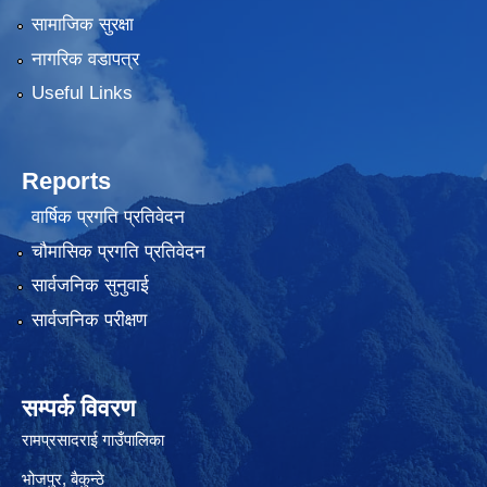
सामाजिक सुरक्षा
नागरिक वडापत्र
Useful Links
Reports
वार्षिक प्रगति प्रतिवेदन
चौमासिक प्रगति प्रतिवेदन
सार्वजनिक सुनुवाई
सार्वजनिक परीक्षण
सम्पर्क विवरण
रामप्रसादराई गाउँपालिका
भोजपुर, बैकुन्ठे