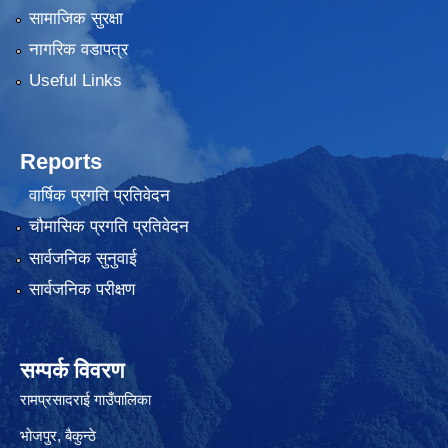
सामाजिक सुरक्षा
नागरिक वडापत्र
Useful Links
Reports
वार्षिक प्रगति प्रतिवेदन
चौमासिक प्रगति प्रतिवेदन
सार्वजनिक सुनुवाई
सार्वजनिक परीक्षण
सम्पर्क विवरण
रामप्रसादराई गाउँपालिका
भोजपुर, बैकुन्ठे